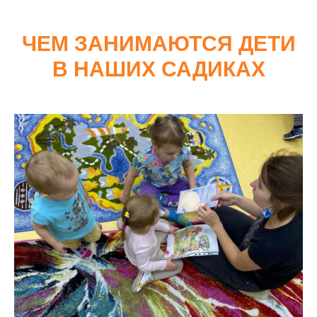
ЧЕМ ЗАНИМАЮТСЯ ДЕТИ
В НАШИХ САДИКАХ
ЛОГОПЕДИЧЕСКИЙ
МИНИ-САД
Три раза в неделю, по 4 часа, для детей от 1,5 до
3,5 лет