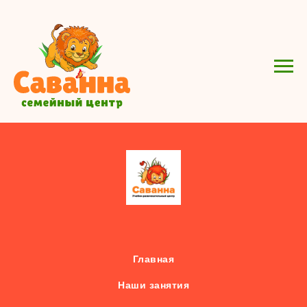
Главная
Наши занятия